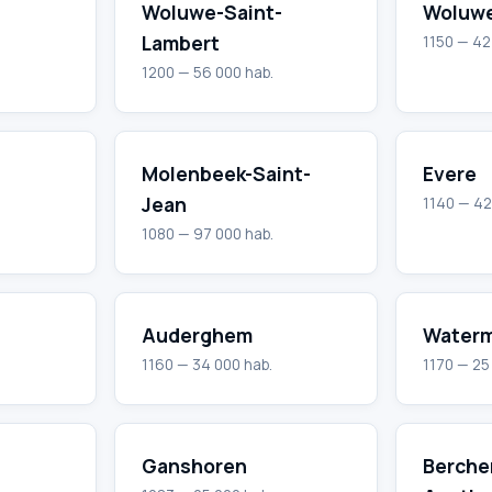
Woluwe-Saint-
Woluwe
Lambert
1150 — 42
1200 — 56 000 hab.
Molenbeek-Saint-
Evere
Jean
1140 — 42
1080 — 97 000 hab.
Auderghem
Waterm
1160 — 34 000 hab.
1170 — 25
Ganshoren
Berche