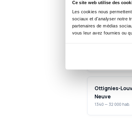
Ce site web utilise des cook
Les cookies nous permettent d
Brabant wal
sociaux et d'analyser notre t
partenaires de médias sociaux
Nous intervenons égal
vous leur avez fournies ou qu'
Wavre
1300 — 35 000 hab.
Ottignies-Louv
Neuve
1340 — 32 000 hab.