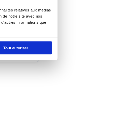
nnalités relatives aux médias
on de notre site avec nos
 d'autres informations que
ruxelles.
oo
Tout autoriser
 000 hab.