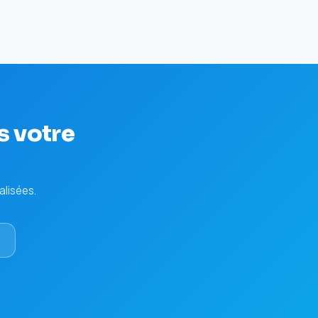
s votre
alisées.