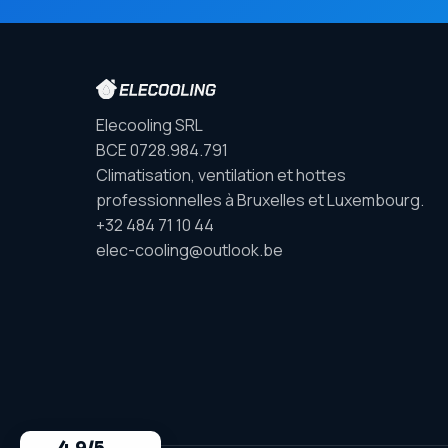
Elecooling SRL
BCE 0728.984.791
Climatisation, ventilation et hottes
professionnelles à Bruxelles et Luxembourg.
+32 484 71 10 44
elec-cooling@outlook.be