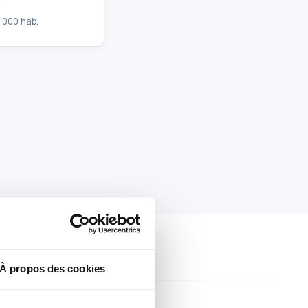
e
 000 hab.
À propos des cookies