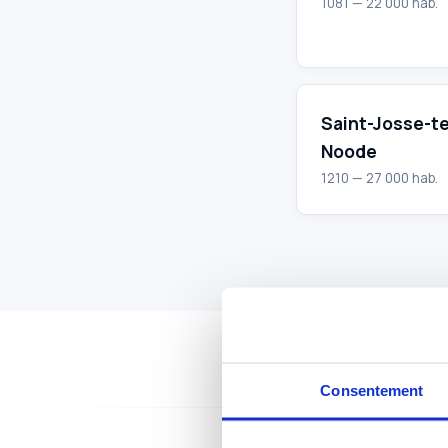
1081 — 22 000 hab.
Saint-Josse-t
Noode
1210 — 27 000 hab.
Consentement