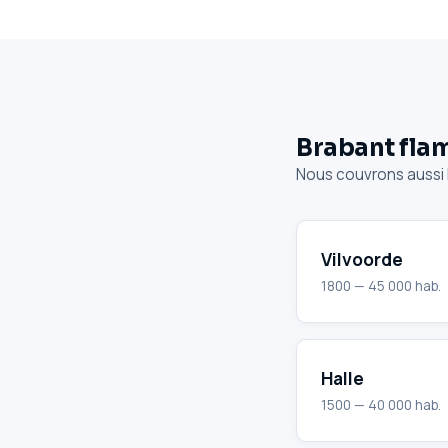
Brabant fla
Nous couvrons aussi le
Vilvoorde
1800 — 45 000 hab.
Halle
1500 — 40 000 hab.