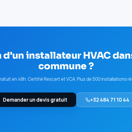
 d'un installateur HVAC dan
commune ?
ratuit en 48h. Certifié Rescert et VCA. Plus de 500 installations ré
Demander un devis gratuit
+32 484 71 10 44