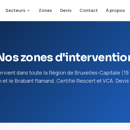
Secteurs
Zones
Devis
Contact
À propos
Nos zones d'interventio
ervient dans toute la Région de Bruxelles-Capitale (1
 et le Brabant flamand. Certifié Rescert et VCA. Devis 