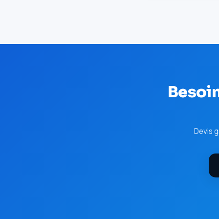
Besoin
Devis g