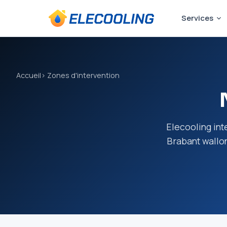
Services
Accueil
› Zones d'intervention
Elecooling int
Brabant wallon