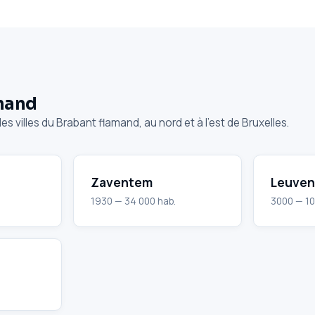
mand
s villes du Brabant flamand, au nord et à l'est de Bruxelles.
Zaventem
Leuven
1930 — 34 000 hab.
3000 — 10