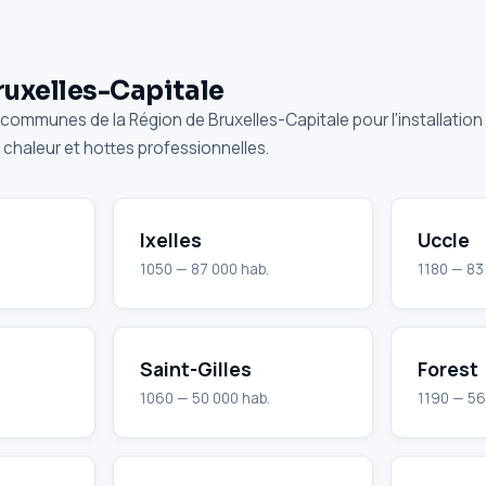
ruxelles-Capitale
communes de la Région de Bruxelles-Capitale pour l'installation 
 chaleur et hottes professionnelles.
Ixelles
Uccle
1050 — 87 000 hab.
1180 — 83
Saint-Gilles
Forest
1060 — 50 000 hab.
1190 — 56