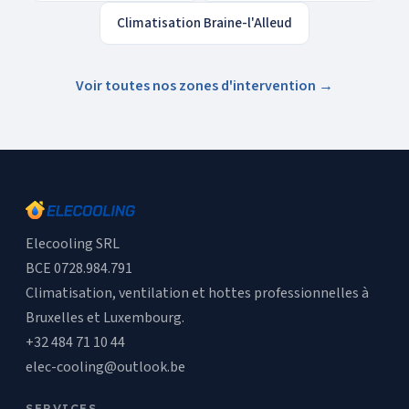
Climatisation Braine-l'Alleud
Voir toutes nos zones d'intervention →
Elecooling SRL
BCE 0728.984.791
Climatisation, ventilation et hottes professionnelles à
Bruxelles et Luxembourg.
+32 484 71 10 44
elec-cooling@outlook.be
SERVICES