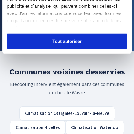
Installateur HVAC a Wavre
publicité et d'analyse, qui peuvent combiner celles-ci
Devis gratuit 48h. Certifie Rescert et VCA.
avec d'autres informations que vous leur avez fournies
ou qu'ils ont collectées lors de votre utilisation de leurs
services.
Devis gratuit
+32 484 71 10 44
Tout autoriser
Communes voisines desservies
Elecooling intervient également dans ces communes
proches de Wavre :
Climatisation Ottignies-Louvain-la-Neuve
Climatisation Nivelles
Climatisation Waterloo