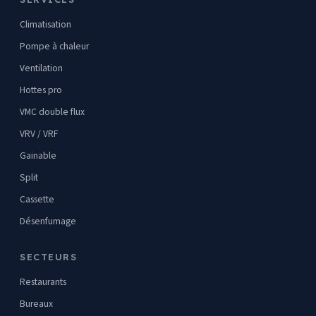
Climatisation
Pompe à chaleur
Ventilation
Hottes pro
VMC double flux
VRV / VRF
Gainable
Split
Cassette
Désenfumage
SECTEURS
Restaurants
Bureaux