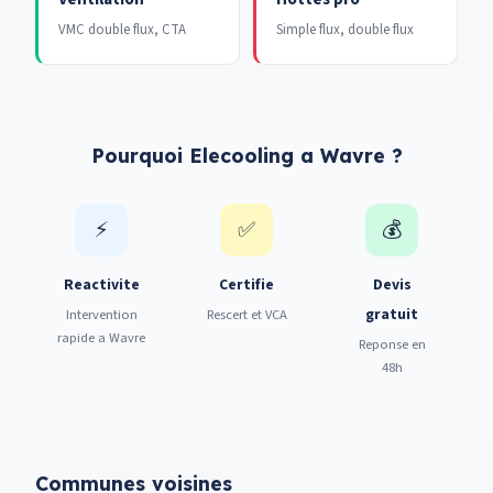
VMC double flux, CTA
Simple flux, double flux
Pourquoi Elecooling a Wavre ?
⚡
✅
💰
Reactivite
Certifie
Devis
gratuit
Intervention
Rescert et VCA
rapide a Wavre
Reponse en
48h
Communes voisines