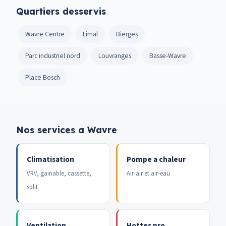
Quartiers desservis
Wavre Centre
Limal
Bierges
Parc industriel nord
Louvranges
Basse-Wavre
Place Bosch
Nos services a Wavre
Climatisation
Pompe a chaleur
VRV, gainable, cassette,
Air-air et air-eau
split
Ventilation
Hottes pro