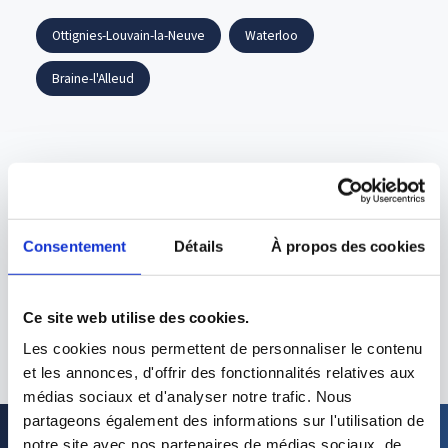
Ottignies-Louvain-la-Neuve
Waterloo
Braine-l'Alleud
Questions frequentes
Elecooling intervient-il a Wavre ?
Consentement
Détails
À propos des cookies
Quels services proposez-vous ?
Ce site web utilise des cookies.
Comment obtenir un devis ?
Les cookies nous permettent de personnaliser le contenu
et les annonces, d'offrir des fonctionnalités relatives aux
médias sociaux et d'analyser notre trafic. Nous
partageons également des informations sur l'utilisation de
notre site avec nos partenaires de médias sociaux, de